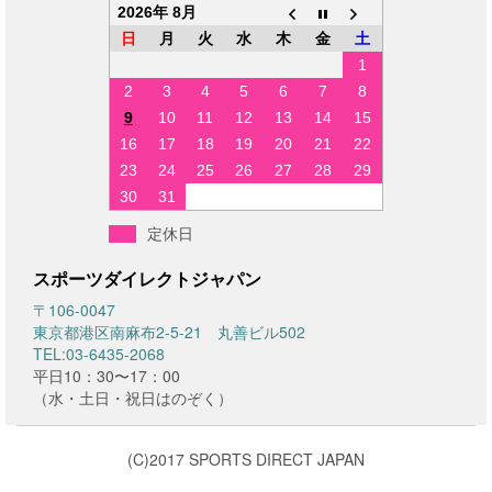
2026年 8月
日
月
火
水
木
金
土
1
2
3
4
5
6
7
8
9
10
11
12
13
14
15
16
17
18
19
20
21
22
23
24
25
26
27
28
29
30
31
定休日
スポーツダイレクトジャパン
〒106-0047
東京都港区南麻布2-5-21 丸善ビル502
TEL:03-6435-2068
平日10：30〜17：00
（水・土日・祝日はのぞく）
(C)2017 SPORTS DIRECT JAPAN