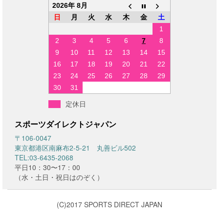
2026年 8月
日
月
火
水
木
金
土
1
2
3
4
5
6
7
8
9
10
11
12
13
14
15
16
17
18
19
20
21
22
23
24
25
26
27
28
29
30
31
定休日
スポーツダイレクトジャパン
〒106-0047
東京都港区南麻布2-5-21 丸善ビル502
TEL:03-6435-2068
平日10：30〜17：00
（水・土日・祝日はのぞく）
(C)2017 SPORTS DIRECT JAPAN