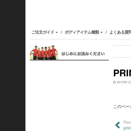
ご注文ガイド
ボディアイテム種類
よくある質
PR
2015年1
このペー
Prev
pri