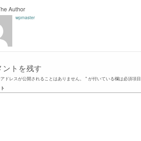
The Author
wpmaster
メントを残す
ルアドレスが公開されることはありません。
*
が付いている欄は必須項目
ント