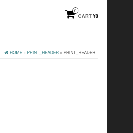
0
CART
¥0
HOME
»
PRINT_HEADER
» PRINT_HEADER